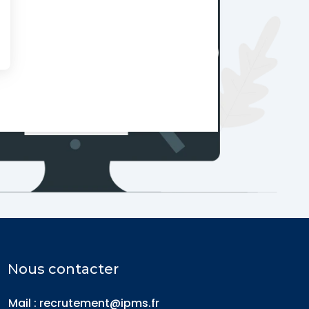
Nous contacter
Mail : recrutement@ipms.fr