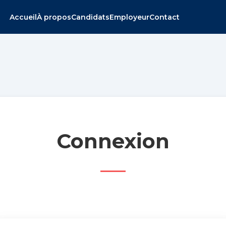
Accueil
À propos
Candidats
Employeur
Contact
Connexion