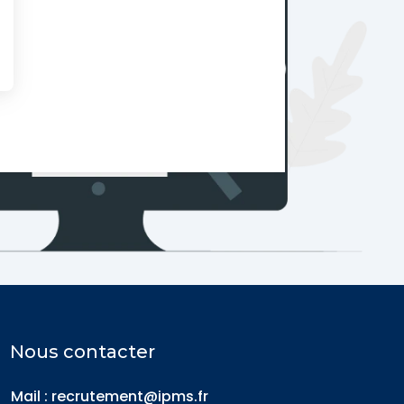
Nous contacter
Mail : recrutement@ipms.fr