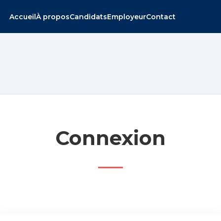
Accueil
À propos
Candidats
Employeur
Contact
Connexion